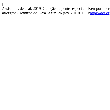
[1]
Assis, L.T. de et al. 2019. Geração de pentes espectrais Kerr por mi
Iniciação Científica da UNICAMP
. 26 (fev. 2019). DOI:
https://doi.