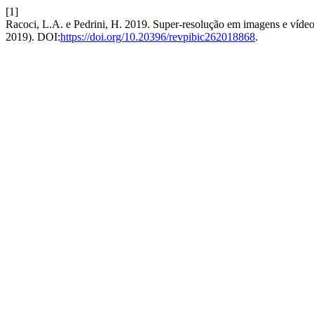
[1]
Racoci, L.A. e Pedrini, H. 2019. Super-resolução em imagens e vídeos
2019). DOI:
https://doi.org/10.20396/revpibic262018868
.