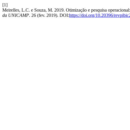
[1]
Meirelles, L.C. e Souza, M. 2019. Otimização e pesquisa operacional:
da UNICAMP
. 26 (fev. 2019). DOI:
https://doi.org/10.20396/revpib