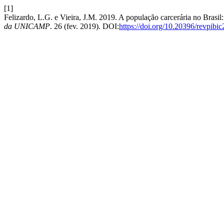
[1]
Felizardo, L.G. e Vieira, J.M. 2019. A população carcerária no Brasil:
da UNICAMP
. 26 (fev. 2019). DOI:
https://doi.org/10.20396/revpib