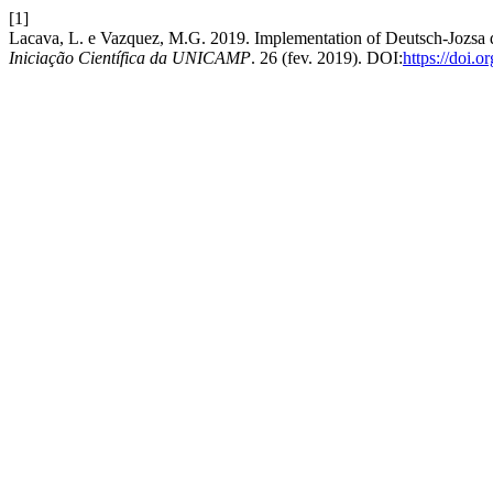
[1]
Lacava, L. e Vazquez, M.G. 2019. Implementation of Deutsch-Jozsa 
Iniciação Científica da UNICAMP
. 26 (fev. 2019). DOI:
https://doi.