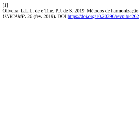
[1]
Oliveira, L.L.L. de e Tine, P.J. de S. 2019. Métodos de harmonizaçã
UNICAMP
. 26 (fev. 2019). DOI:
https://doi.org/10.20396/revpibic2