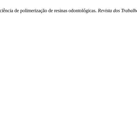
iciência de polimerização de resinas odontológicas.
Revista dos Trabal