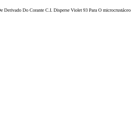
e De Derivado Do Corante C.I. Disperse Violet 93 Para O microcrustáce