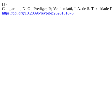
(1)
Camparotto, N. G.; Prediger, P.; Vendemiatti, J. A. de S. Toxicidad
https://doi.org/10.20396/revpibic2620181076
.