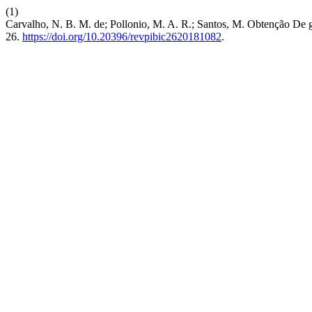
(1)
Carvalho, N. B. M. de; Pollonio, M. A. R.; Santos, M. Obtenção De 
26.
https://doi.org/10.20396/revpibic2620181082
.