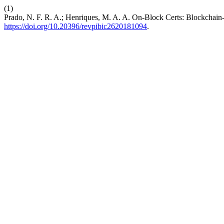
(1)
Prado, N. F. R. A.; Henriques, M. A. A. On-Block Certs: Blockchain-
https://doi.org/10.20396/revpibic2620181094
.