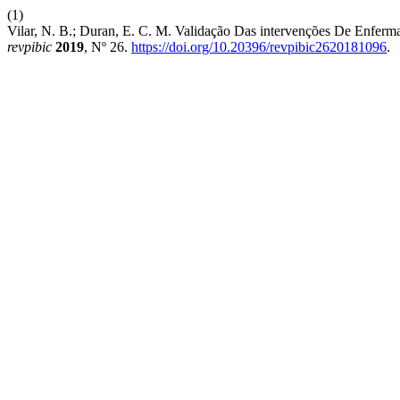
(1)
Vilar, N. B.; Duran, E. C. M. Validação Das intervenções De Enfer
revpibic
2019
, Nº 26.
https://doi.org/10.20396/revpibic2620181096
.