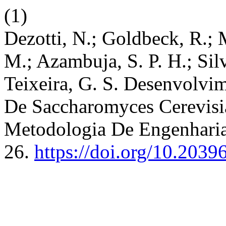
(1)
Dezotti, N.; Goldbeck, R.; 
M.; Azambuja, S. P. H.; Silv
Teixeira, G. S. Desenvolvi
De Saccharomyces Cerevisia
Metodologia De Engenharia
26.
https://doi.org/10.203