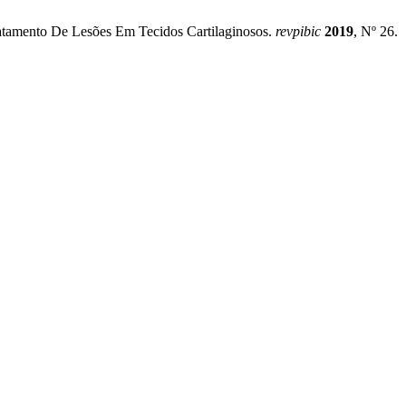
ratamento De Lesões Em Tecidos Cartilaginosos.
revpibic
2019
, Nº 26.