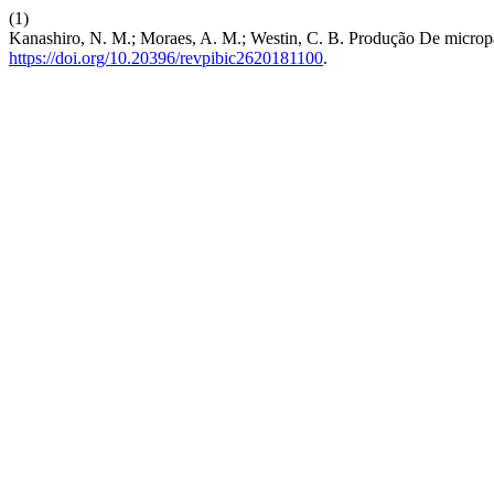
(1)
Kanashiro, N. M.; Moraes, A. M.; Westin, C. B. Produção De microp
https://doi.org/10.20396/revpibic2620181100
.