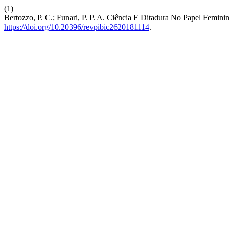
(1)
Bertozzo, P. C.; Funari, P. P. A. Ciência E Ditadura No Papel Femin
https://doi.org/10.20396/revpibic2620181114
.