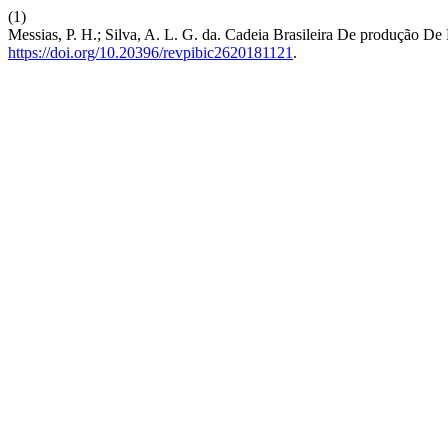
(1)
Messias, P. H.; Silva, A. L. G. da. Cadeia Brasileira De produção De
https://doi.org/10.20396/revpibic2620181121
.