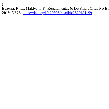
(1)
Bezerra, R. L.; Makiya, I. K. Regulamentação De Smart Grids No B
2019
, Nº 26.
https://doi.org/10.20396/revpibic2620181199
.