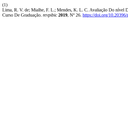
(1)
Lima, R. V. de; Mialhe, F. L.; Mendes, K. L. C. Avaliação Do nív
Curso De Graduação.
revpibic
2019
, Nº 26.
https://doi.org/10.2039