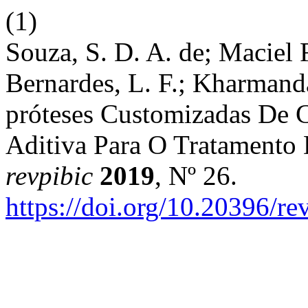
(1)
Souza, S. D. A. de; Maciel 
Bernardes, L. F.; Kharman
próteses Customizadas De 
Aditiva Para O Tratamento 
revpibic
2019
, Nº 26.
https://doi.org/10.20396/r