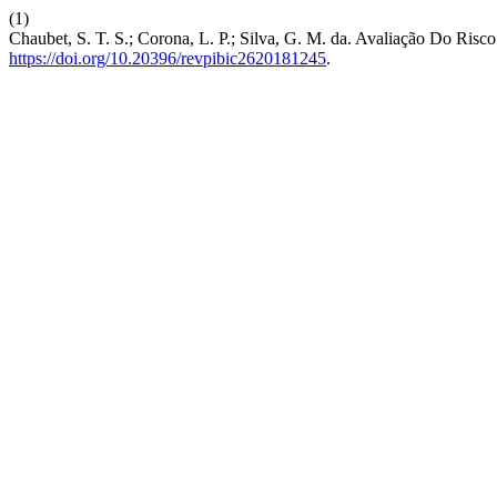
(1)
Chaubet, S. T. S.; Corona, L. P.; Silva, G. M. da. Avaliação Do Risc
https://doi.org/10.20396/revpibic2620181245
.