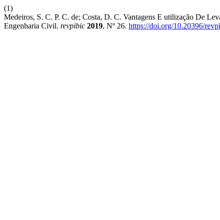
(1)
Medeiros, S. C. P. C. de; Costa, D. C. Vantagens E utilização De Le
Engenharia Civil.
revpibic
2019
, Nº 26.
https://doi.org/10.20396/re