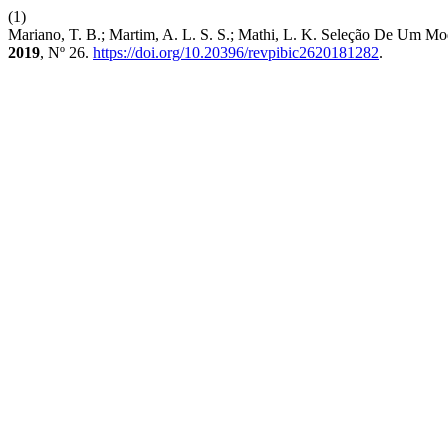
(1)
Mariano, T. B.; Martim, A. L. S. S.; Mathi, L. K. Seleção De Um M
2019
, Nº 26.
https://doi.org/10.20396/revpibic2620181282
.