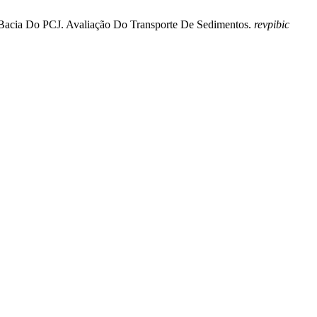
- Bacia Do PCJ. Avaliação Do Transporte De Sedimentos.
revpibic