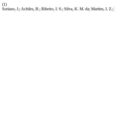
(1)
Soriano, J.; Achiles, B.; Ribeiro, I. S.; Silva, K. M. da; Martins, I