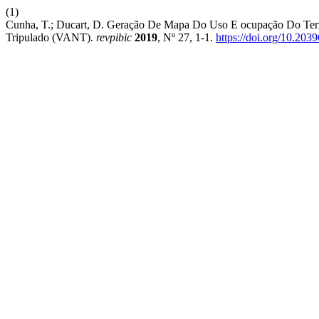
(1)
Cunha, T.; Ducart, D. Geração De Mapa Do Uso E ocupação Do Ter
Tripulado (VANT).
revpibic
2019
, Nº 27, 1-1.
https://doi.org/10.20