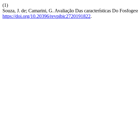
(1)
Souza, J. de; Camarini, G. Avaliação Das características Do Fosfog
https://doi.org/10.20396/revpibic2720191822
.