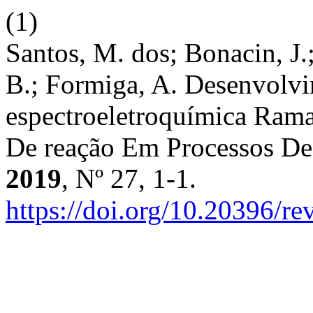
(1)
Santos, M. dos; Bonacin, J.; 
B.; Formiga, A. Desenvolvi
espectroeletroquímica Ram
De reação Em Processos De
2019
, Nº 27, 1-1.
https://doi.org/10.20396/r