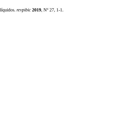
 líquidos.
revpibic
2019
, Nº 27, 1-1.