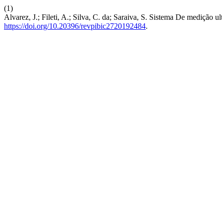
(1)
Alvarez, J.; Fileti, A.; Silva, C. da; Saraiva, S. Sistema De medição 
https://doi.org/10.20396/revpibic2720192484
.