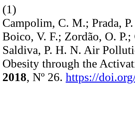
(1)
Campolim, C. M.; Prada, P. 
Boico, V. F.; Zordão, O. P.;
Saldiva, P. H. N. Air Pollut
Obesity through the Activa
2018
, Nº 26.
https://doi.o