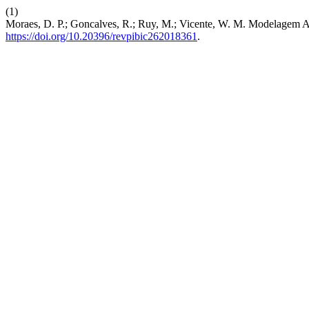
(1)
Moraes, D. P.; Goncalves, R.; Ruy, M.; Vicente, W. M. Modelagem A
https://doi.org/10.20396/revpibic262018361
.