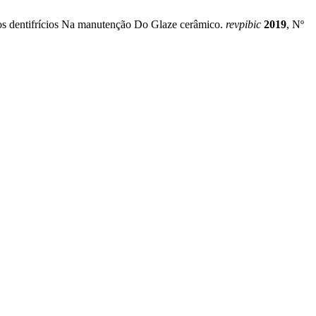
 Nos dentifrícios Na manutenção Do Glaze cerâmico.
revpibic
2019
, Nº