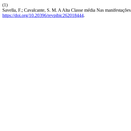
(1)
Savella, F.; Cavalcante, S. M. A Alta Classe média Nas manifestações 
https://doi.org/10.20396/revpibic262018444
.