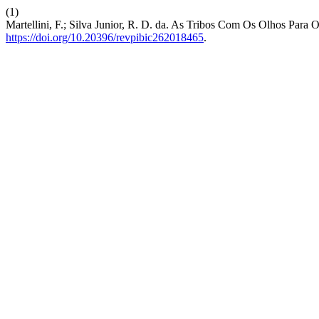
(1)
Martellini, F.; Silva Junior, R. D. da. As Tribos Com Os Olhos Para O
https://doi.org/10.20396/revpibic262018465
.