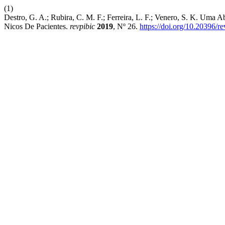
(1)
Destro, G. A.; Rubira, C. M. F.; Ferreira, L. F.; Venero, S. K. Um
Nicos De Pacientes.
revpibic
2019
, Nº 26.
https://doi.org/10.20396/