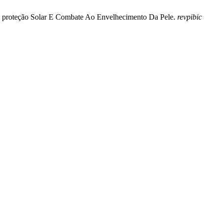
ara proteção Solar E Combate Ao Envelhecimento Da Pele.
revpibic