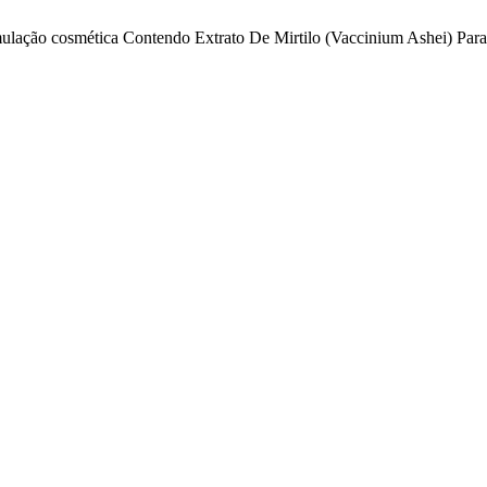
ormulação cosmética Contendo Extrato De Mirtilo (Vaccinium Ashei) P