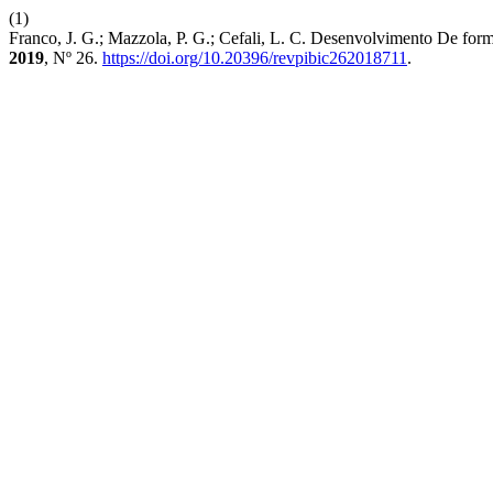
(1)
Franco, J. G.; Mazzola, P. G.; Cefali, L. C. Desenvolvimento De f
2019
, Nº 26.
https://doi.org/10.20396/revpibic262018711
.