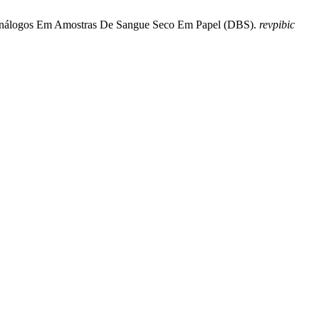
eus análogos Em Amostras De Sangue Seco Em Papel (DBS).
revpibic