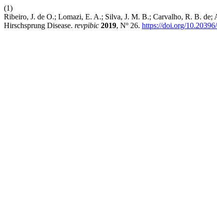
(1)
Ribeiro, J. de O.; Lomazi, E. A.; Silva, J. M. B.; Carvalho, R. B. de; 
Hirschsprung Disease.
revpibic
2019
, Nº 26.
https://doi.org/10.2039