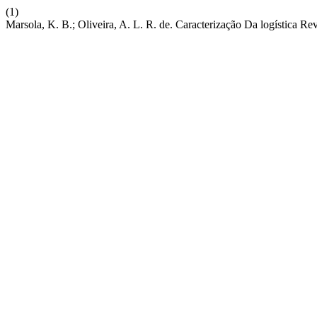
(1)
Marsola, K. B.; Oliveira, A. L. R. de. Caracterização Da logística