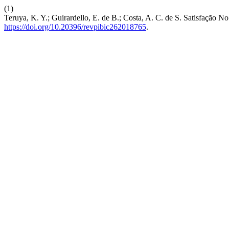
(1)
Teruya, K. Y.; Guirardello, E. de B.; Costa, A. C. de S. Satisfaçã
https://doi.org/10.20396/revpibic262018765
.