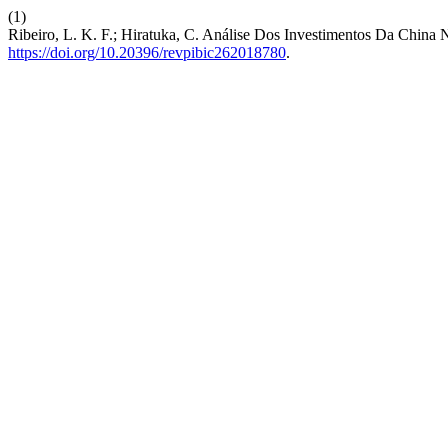
(1)
Ribeiro, L. K. F.; Hiratuka, C. Análise Dos Investimentos Da China
https://doi.org/10.20396/revpibic262018780
.