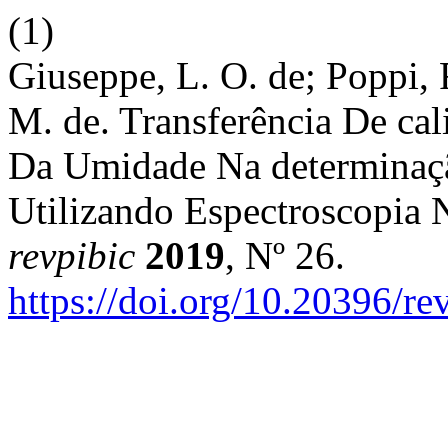
(1)
Giuseppe, L. O. de; Poppi, R
M. de. Transferência De cal
Da Umidade Na determinaç
Utilizando Espectroscopia 
revpibic
2019
, Nº 26.
https://doi.org/10.20396/r