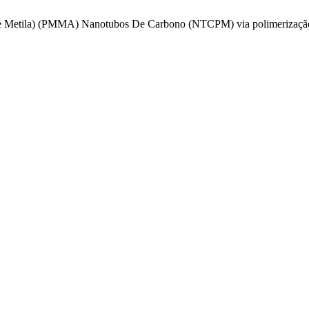
to De Metila) (PMMA) Nanotubos De Carbono (NTCPM) via polimerização