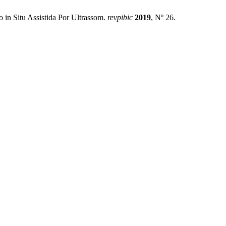
 in Situ Assistida Por Ultrassom.
revpibic
2019
, Nº 26.