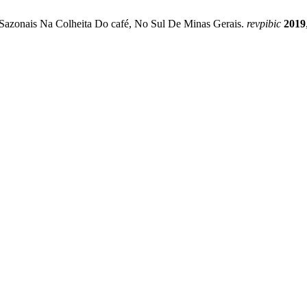
 Sazonais Na Colheita Do café, No Sul De Minas Gerais.
revpibic
2019