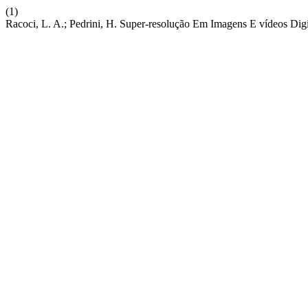
(1)
Racoci, L. A.; Pedrini, H. Super-resolução Em Imagens E vídeos Digi