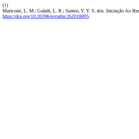
(1)
Maricone, L. M.; Galatti, L. R.; Santos, Y. Y. S. dos. Iniciação Ao
https://doi.org/10.20396/revpibic262018895
.