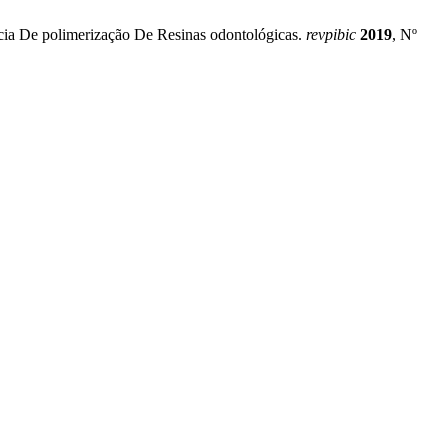
ência De polimerização De Resinas odontológicas.
revpibic
2019
, Nº