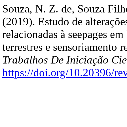
Souza, N. Z. de, Souza Filh
(2019). Estudo de alteraçõe
relacionadas à seepages em
terrestres e sensoriamento 
Trabalhos De Iniciação C
https://doi.org/10.20396/r