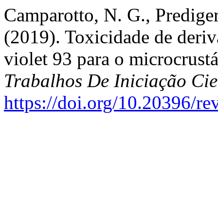
Camparotto, N. G., Prediger,
(2019). Toxicidade de deriv
violet 93 para o microcrust
Trabalhos De Iniciação C
https://doi.org/10.20396/r