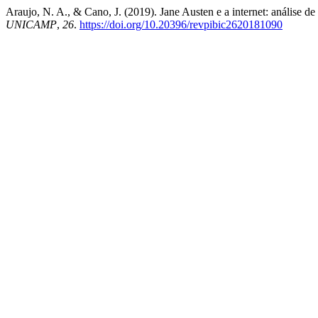
Araujo, N. A., & Cano, J. (2019). Jane Austen e a internet: análise 
UNICAMP
,
26
.
https://doi.org/10.20396/revpibic2620181090