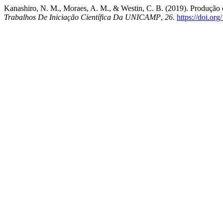
Kanashiro, N. M., Moraes, A. M., & Westin, C. B. (2019). Produção de
Trabalhos De Iniciação Científica Da UNICAMP
,
26
.
https://doi.or