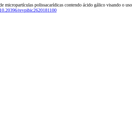
 micropartículas polissacarídicas contendo ácido gálico visando o uso 
g/10.20396/revpibic2620181100