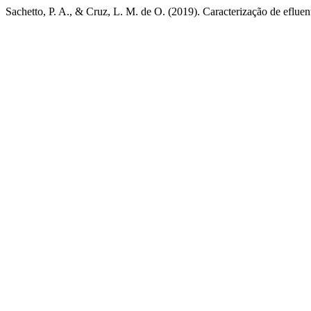
Sachetto, P. A., & Cruz, L. M. de O. (2019). Caracterização de eflue