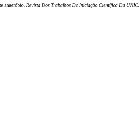
nte anaeróbio.
Revista Dos Trabalhos De Iniciação Científica Da UN