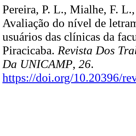
Pereira, P. L., Mialhe, F. L
Avaliação do nível de letr
usuários das clínicas da fa
Piracicaba.
Revista Dos Tra
Da UNICAMP
,
26
.
https://doi.org/10.20396/r